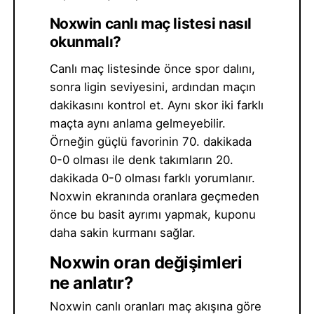
Noxwin canlı maç listesi nasıl
okunmalı?
Canlı maç listesinde önce spor dalını,
sonra ligin seviyesini, ardından maçın
dakikasını kontrol et. Aynı skor iki farklı
maçta aynı anlama gelmeyebilir.
Örneğin güçlü favorinin 70. dakikada
0-0 olması ile denk takımların 20.
dakikada 0-0 olması farklı yorumlanır.
Noxwin ekranında oranlara geçmeden
önce bu basit ayrımı yapmak, kuponu
daha sakin kurmanı sağlar.
Noxwin oran değişimleri
ne anlatır?
Noxwin canlı oranları maç akışına göre