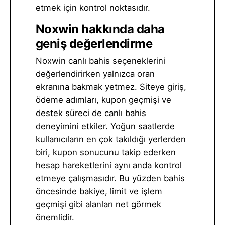
etmek için kontrol noktasıdır.
Noxwin hakkında daha
geniş değerlendirme
Noxwin canlı bahis seçeneklerini
değerlendirirken yalnızca oran
ekranına bakmak yetmez. Siteye giriş,
ödeme adımları, kupon geçmişi ve
destek süreci de canlı bahis
deneyimini etkiler. Yoğun saatlerde
kullanıcıların en çok takıldığı yerlerden
biri, kupon sonucunu takip ederken
hesap hareketlerini aynı anda kontrol
etmeye çalışmasıdır. Bu yüzden bahis
öncesinde bakiye, limit ve işlem
geçmişi gibi alanları net görmek
önemlidir.