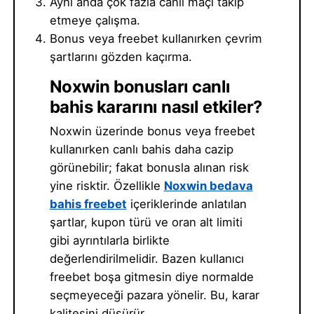
Aynı anda çok fazla canlı maçı takip
etmeye çalışma.
Bonus veya freebet kullanırken çevrim
şartlarını gözden kaçırma.
Noxwin bonusları canlı
bahis kararını nasıl etkiler?
Noxwin üzerinde bonus veya freebet
kullanırken canlı bahis daha cazip
görünebilir; fakat bonusla alınan risk
yine risktir. Özellikle
Noxwin bedava
bahis freebet
içeriklerinde anlatılan
şartlar, kupon türü ve oran alt limiti
gibi ayrıntılarla birlikte
değerlendirilmelidir. Bazen kullanıcı
freebet boşa gitmesin diye normalde
seçmeyeceği pazara yönelir. Bu, karar
kalitesini düşürür.