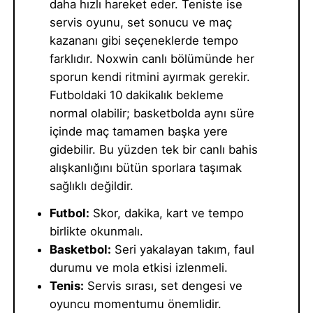
daha hızlı hareket eder. Teniste ise
servis oyunu, set sonucu ve maç
kazananı gibi seçeneklerde tempo
farklıdır. Noxwin canlı bölümünde her
sporun kendi ritmini ayırmak gerekir.
Futboldaki 10 dakikalık bekleme
normal olabilir; basketbolda aynı süre
içinde maç tamamen başka yere
gidebilir. Bu yüzden tek bir canlı bahis
alışkanlığını bütün sporlara taşımak
sağlıklı değildir.
Futbol:
Skor, dakika, kart ve tempo
birlikte okunmalı.
Basketbol:
Seri yakalayan takım, faul
durumu ve mola etkisi izlenmeli.
Tenis:
Servis sırası, set dengesi ve
oyuncu momentumu önemlidir.