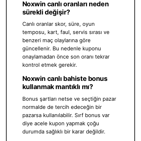
Noxwin canlı oranları neden
sürekli değişir?
Canlı oranlar skor, süre, oyun
temposu, kart, faul, servis sırası ve
benzeri maç olaylarına göre
güncellenir. Bu nedenle kuponu
onaylamadan önce son oranı tekrar
kontrol etmek gerekir.
Noxwin canlı bahiste bonus
kullanmak mantıklı mı?
Bonus şartları netse ve seçtiğin pazar
normalde de tercih edeceğin bir
pazarsa kullanılabilir. Sırf bonus var
diye acele kupon yapmak çoğu
durumda sağlıklı bir karar değildir.