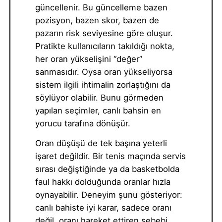
güncellenir. Bu güncelleme bazen
pozisyon, bazen skor, bazen de
pazarın risk seviyesine göre oluşur.
Pratikte kullanıcıların takıldığı nokta,
her oran yükselişini “değer”
sanmasıdır. Oysa oran yükseliyorsa
sistem ilgili ihtimalin zorlaştığını da
söylüyor olabilir. Bunu görmeden
yapılan seçimler, canlı bahsin en
yorucu tarafına dönüşür.
Oran düşüşü de tek başına yeterli
işaret değildir. Bir tenis maçında servis
sırası değiştiğinde ya da basketbolda
faul hakkı dolduğunda oranlar hızla
oynayabilir. Deneyim şunu gösteriyor:
canlı bahiste iyi karar, sadece oranı
değil, oranı hareket ettiren sebebi