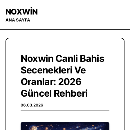
NOXWIN
ANA SAYFA
Noxwin Canli Bahis
Secenekleri Ve
Oranlar: 2026
Güncel Rehberi
06.03.2026