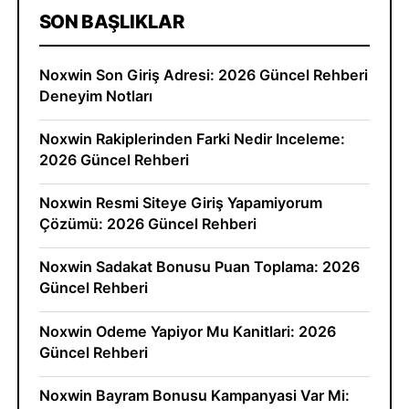
SON BAŞLIKLAR
Noxwin Son Giriş Adresi: 2026 Güncel Rehberi
Deneyim Notları
Noxwin Rakiplerinden Farki Nedir Inceleme:
2026 Güncel Rehberi
Noxwin Resmi Siteye Giriş Yapamiyorum
Çözümü: 2026 Güncel Rehberi
Noxwin Sadakat Bonusu Puan Toplama: 2026
Güncel Rehberi
Noxwin Odeme Yapiyor Mu Kanitlari: 2026
Güncel Rehberi
Noxwin Bayram Bonusu Kampanyasi Var Mi: