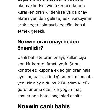
okumaktır. Noxwin üzerinde kupon
kurarken oran kilitlenirse ya da onay
ekranı yeniden gelirse, eski varsayımın
artık geçerli olmayabileceğini kabul
etmek gerekir.
Noxwin oran onayı neden
önemlidir?
Canlı bahiste oran onayı, kullanıcıya
son bir kontrol fırsatı verir. Şunu
kontrol et: kupona eklediğin oran hâlâ
aynı mı, pazar adı değişmedi mi, maçta
yeni bir olay oldu mu? Bu adım küçük
görünür ama özellikle yoğun maç
saatlerinde hatalı seçimleri azaltır.
Noxwin canlı bahis