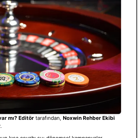
ar mı?
Editör
tarafından,
Noxwin Rehber Ekibi
.
un kısa cevabı şu: dönemsel kampanyalar