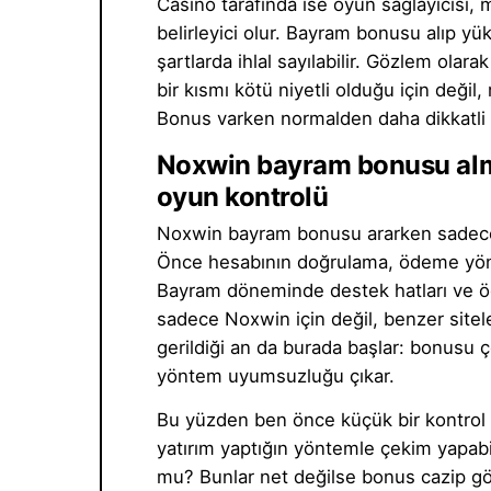
Casino tarafında ise oyun sağlayıcısı, 
belirleyici olur. Bayram bonusu alıp y
şartlarda ihlal sayılabilir. Gözlem olar
bir kısmı kötü niyetli olduğu için değil
Bonus varken normalden daha dikkatli
Noxwin bayram bonusu alm
oyun kontrolü
Noxwin bayram bonusu ararken sadece
Önce hesabının doğrulama, ödeme yönt
Bayram döneminde destek hatları ve öd
sadece Noxwin için değil, benzer sitel
gerildiği an da burada başlar: bonusu 
yöntem uyumsuzluğu çıkar.
Bu yüzden ben önce küçük bir kontrol li
yatırım yaptığın yöntemle çekim yapab
mu? Bunlar net değilse bonus cazip gö