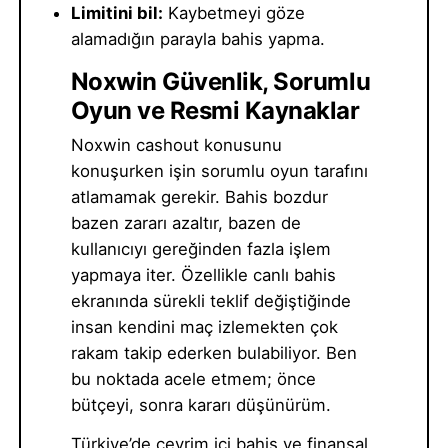
Limitini bil:
Kaybetmeyi göze
alamadığın parayla bahis yapma.
Noxwin Güvenlik, Sorumlu
Oyun ve Resmi Kaynaklar
Noxwin cashout konusunu
konuşurken işin sorumlu oyun tarafını
atlamamak gerekir. Bahis bozdur
bazen zararı azaltır, bazen de
kullanıcıyı gereğinden fazla işlem
yapmaya iter. Özellikle canlı bahis
ekranında sürekli teklif değiştiğinde
insan kendini maç izlemekten çok
rakam takip ederken bulabiliyor. Ben
bu noktada acele etmem; önce
bütçeyi, sonra kararı düşünürüm.
Türkiye’de çevrim içi bahis ve finansal