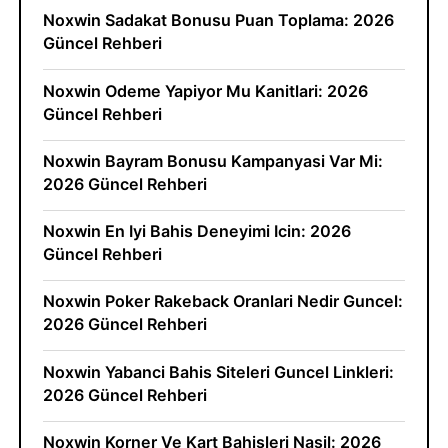
Noxwin Sadakat Bonusu Puan Toplama: 2026
Güncel Rehberi
Noxwin Odeme Yapiyor Mu Kanitlari: 2026
Güncel Rehberi
Noxwin Bayram Bonusu Kampanyasi Var Mi:
2026 Güncel Rehberi
Noxwin En Iyi Bahis Deneyimi Icin: 2026
Güncel Rehberi
Noxwin Poker Rakeback Oranlari Nedir Guncel:
2026 Güncel Rehberi
Noxwin Yabanci Bahis Siteleri Guncel Linkleri:
2026 Güncel Rehberi
Noxwin Korner Ve Kart Bahisleri Nasil: 2026