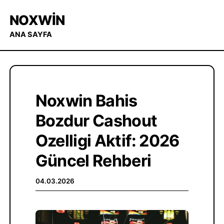
NOXWIN
ANA SAYFA
Noxwin Bahis
Bozdur Cashout
Ozelligi Aktif: 2026
Güncel Rehberi
04.03.2026