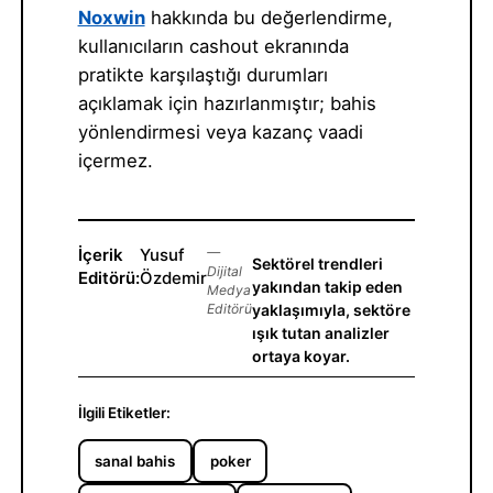
Noxwin
hakkında bu değerlendirme,
kullanıcıların cashout ekranında
pratikte karşılaştığı durumları
açıklamak için hazırlanmıştır; bahis
yönlendirmesi veya kazanç vaadi
içermez.
İçerik
Yusuf
—
Sektörel trendleri
Dijital
Editörü:
Özdemir
yakından takip eden
Medya
Editörü
yaklaşımıyla, sektöre
ışık tutan analizler
ortaya koyar.
İlgili Etiketler:
sanal bahis
poker