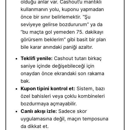
olduğu anlar var. Cashout’u mantıklı
kullanmanın yolu, kuponu yapmadan
önce bir sınır belirlemektir. “Şu
seviyeye gelirse bozdururum” ya da
“bu maçta gol yemeden 75. dakikayı
görürsem beklerim” gibi basit bir plan
bile karar anındaki paniği azaltır.
Teklifi yenile:
Cashout tutarı birkaç
saniye içinde değişebileceği için
onaydan önce ekrandaki son rakama
bak.
Kupon tipini kontrol et:
Sistem, bazı
özel bahisleri veya çoklu kombineleri
bozdurmaya açmayabilir.
Canlı akışı izle:
Sadece skor
uygulamasına değil, maçın temposuna
da dikkat et.