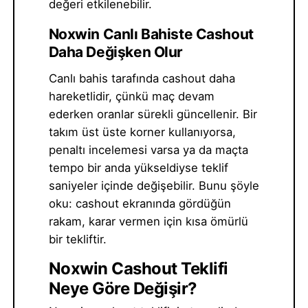
değeri etkilenebilir.
Noxwin Canlı Bahiste Cashout
Daha Değişken Olur
Canlı bahis tarafında cashout daha
hareketlidir, çünkü maç devam
ederken oranlar sürekli güncellenir. Bir
takım üst üste korner kullanıyorsa,
penaltı incelemesi varsa ya da maçta
tempo bir anda yükseldiyse teklif
saniyeler içinde değişebilir. Bunu şöyle
oku: cashout ekranında gördüğün
rakam, karar vermen için kısa ömürlü
bir tekliftir.
Noxwin Cashout Teklifi
Neye Göre Değişir?