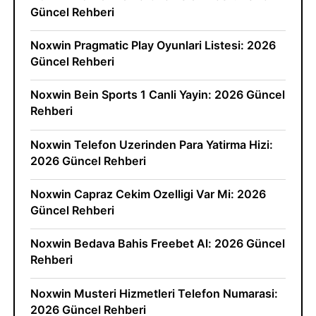
Güncel Rehberi
Noxwin Pragmatic Play Oyunlari Listesi: 2026
Güncel Rehberi
Noxwin Bein Sports 1 Canli Yayin: 2026 Güncel
Rehberi
Noxwin Telefon Uzerinden Para Yatirma Hizi:
2026 Güncel Rehberi
Noxwin Capraz Cekim Ozelligi Var Mi: 2026
Güncel Rehberi
Noxwin Bedava Bahis Freebet Al: 2026 Güncel
Rehberi
Noxwin Musteri Hizmetleri Telefon Numarasi:
2026 Güncel Rehberi