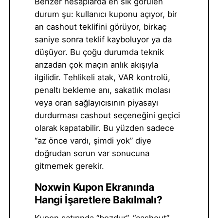
Benzer hesaplarda en sık görülen
durum şu: kullanıcı kuponu açıyor, bir
an cashout teklifini görüyor, birkaç
saniye sonra teklif kayboluyor ya da
düşüyor. Bu çoğu durumda teknik
arızadan çok maçın anlık akışıyla
ilgilidir. Tehlikeli atak, VAR kontrolü,
penaltı bekleme anı, sakatlık molası
veya oran sağlayıcısının piyasayı
durdurması cashout seçeneğini geçici
olarak kapatabilir. Bu yüzden sadece
“az önce vardı, şimdi yok” diye
doğrudan sorun var sonucuna
gitmemek gerekir.
Noxwin Kupon Ekranında
Hangi İşaretlere Bakılmalı?